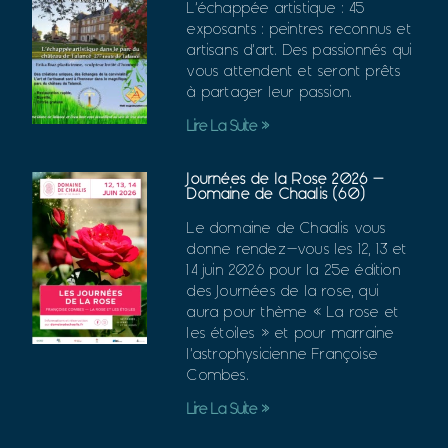
L’échappée artistique : 45
exposants : peintres reconnus et
artisans d’art. Des passionnés qui
vous attendent et seront prêts
à partager leur passion.
Lire La Suite »
Journées de la Rose 2026 –
Domaine de Chaalis (60)
Le domaine de Chaalis vous
donne rendez-vous les 12, 13 et
14 juin 2026 pour la 25e édition
des Journées de la rose, qui
aura pour thème « La rose et
les étoiles » et pour marraine
l’astrophysicienne Françoise
Combes.
Lire La Suite »