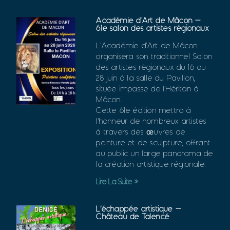
Académie d’Art de Mâcon –
61e salon des artistes régionaux
L’Académie d’Art de Mâcon
organisera son traditionnel Salon
des artistes régionaux du 16 au
28 juin à la salle du Pavillon,
située impasse de l’Héritan à
Mâcon.
Cette 61e édition mettra à
l’honneur de nombreux artistes
à travers des œuvres de
peinture et de sculpture, offrant
au public un large panorama de
la création artistique régionale.
Lire La Suite »
L’échappée artistique –
Château de Talencé