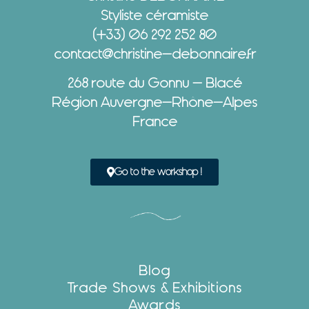
Styliste céramiste
(+33) 06 292 252 80
contact@christine-debonnaire.fr
268 route du Gonnu – Blacé
Région Auvergne-Rhône-Alpes
France
Go to the workshop !
Blog
Trade Shows & Exhibitions
Awards