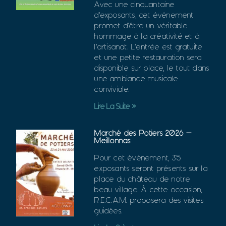
Avec une cinquantaine
d’exposants, cet événement
promet d’être un véritable
hommage à la créativité et à
l’artisanat. L’entrée est gratuite
et une petite restauration sera
disponible sur place, le tout dans
une ambiance musicale
conviviale.
Lire La Suite »
Marché des Potiers 2026 –
Meillonnas
Pour cet évènement, 35
exposants seront présents sur la
place du château de notre
beau village. À cette occasion,
R.E.C.A.M. proposera des visites
guidées.