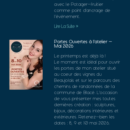
avec le Potager-fruitier
comme point d’ancrage de
l’événement.
Lire La Suite »
Portes Ouvertes à l’atelier –
Mai 2026
Le printemps est déjà là !
Le moment est idéal pour ouvrir
les portes de mon atelier situé
au coeur des vignes du
Beaujolais et sur le parcours des
chemins de randonnées de la
commune de Blacé. L’occasion
de vous présenter mes toutes
dernières création : sculptures,
bijoux, décorations intérieures et
extérieures. Retenez-bien les
dates : 8, 9 et 10 mai 2026.