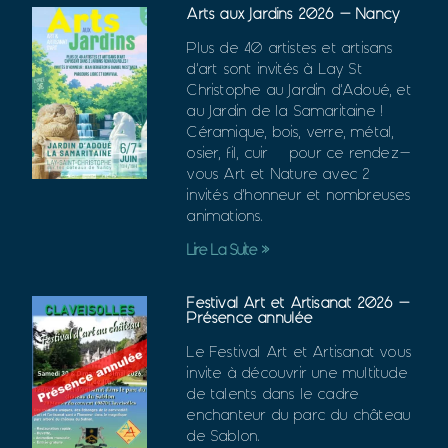
Arts aux Jardins 2026 – Nancy
Plus de 40 artistes et artisans
d’art sont invités à Lay St
Christophe au Jardin d’Adoué, et
au Jardin de la Samaritaine !
Céramique, bois, verre, métal,
osier, fil, cuir… pour ce rendez-
vous Art et Nature avec 2
invités d’honneur et nombreuses
animations.
Lire La Suite »
Festival Art et Artisanat 2026 –
Présence annulée
Le Festival Art et Artisanat vous
invite à découvrir une multitude
de talents dans le cadre
enchanteur du parc du château
de Sablon.