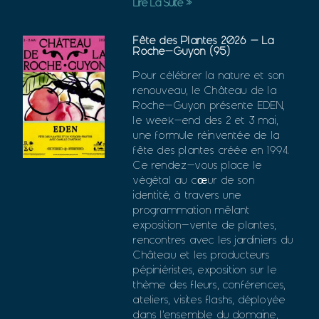
Lire La Suite »
Fête des Plantes 2026 – La
Roche-Guyon (95)
Pour célébrer la nature et son
renouveau, le Château de la
Roche-Guyon présente EDEN,
le week-end des 2 et 3 mai,
une formule réinventée de la
fête des plantes créée en 1994.
Ce rendez-vous place le
végétal au cœur de son
identité, à travers une
programmation mêlant
exposition-vente de plantes,
rencontres avec les jardiniers du
Château et les producteurs
pépiniéristes, exposition sur le
thème des fleurs, conférences,
ateliers, visites flashs, déployée
dans l’ensemble du domaine,