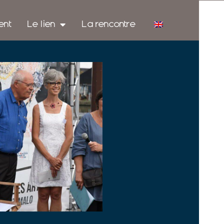
ent
Le lien
La rencontre