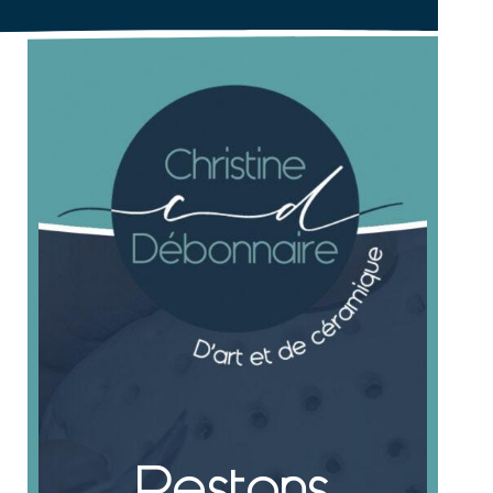
Restons