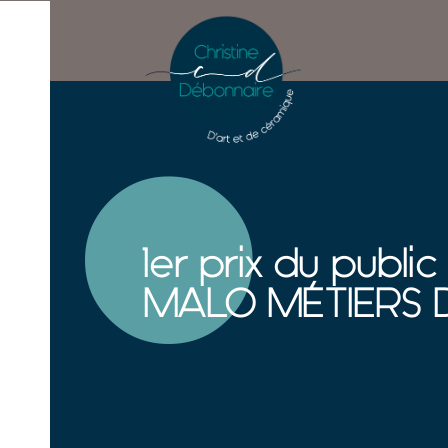
1er prix du public
MALO MÉTIERS 