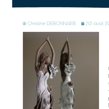
Christine DEBONNAIRE
20 août 2