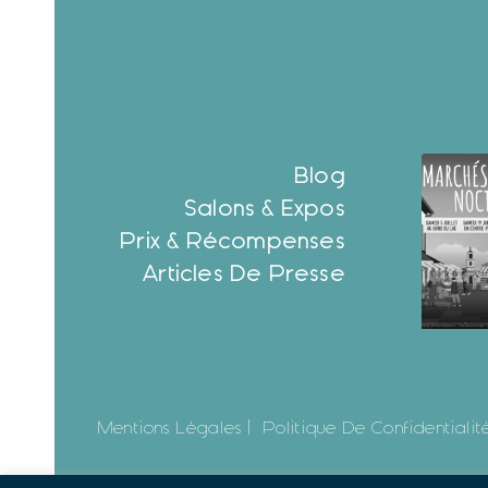
Blog
Salons & Expos
Prix & Récompenses
Articles De Presse
Mentions Légales |
Politique De Confidentialité