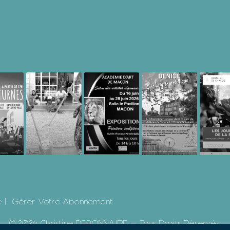
 |
Gérer Votre Abonnement
© 2026 Christine DEBONNAIRE - Tous Droits Réservés.