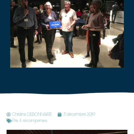
Christine DEBONNAIRE
3 décembre 2019
Prix & récompenses