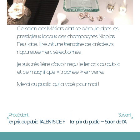
Ce salon des Métiers d’art se déroule dans les
prestigieux locaux des champagnes Nicolas
Feuillatte. Il réunit une trentaine de créateurs
rigoureusement sélectionnés.
Je suis très fière d’avoir reçu le 1er prix du public
et ce magnifique « trophée » en verre.
Merci au public qui a voté pour moi !
Précédent
Suivant
1er prix du public TALENTS DE FEMMES 2019 Megève
1er prix du public – Salon de l’Artisanat et des Métiers d’Art Ballan-Miré 2021