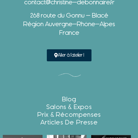
contact@christine-debonnaire.fr
268 route du Gonnu – Blacé
Région Auvergne-Rhône-Alpes
France
Aller à l'atelier !
Blog
Salons & Expos
Prix & Récompenses
Articles De Presse