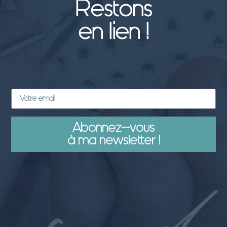
Restons
en lien !
Abonnez-vous
à ma newsletter !