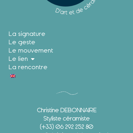
La signature
Le geste
Le mouvement
Le lien
La rencontre
Christine DEBONNAIRE
Styliste céramiste
(+33) 06 292 252 80