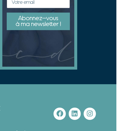
Abonnez-vous
à ma newsletter !
E