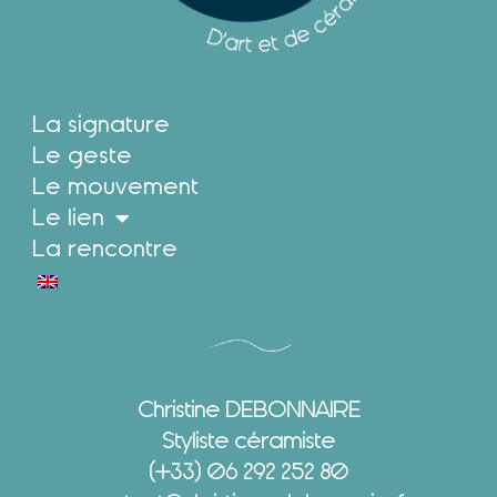
La signature
Le geste
Le mouvement
Le lien
La rencontre
Christine DEBONNAIRE
Styliste céramiste
(+33) 06 292 252 80