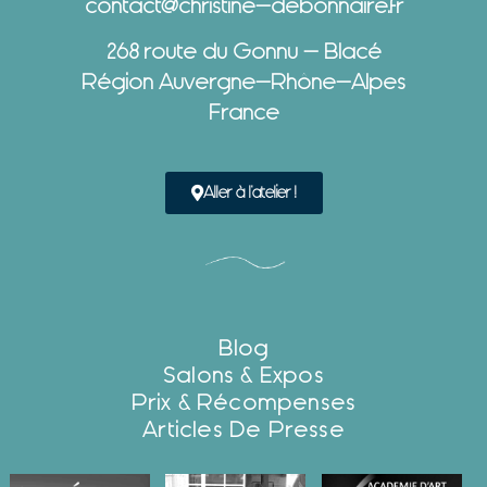
contact@christine-debonnaire.fr
268 route du Gonnu – Blacé
Région Auvergne-Rhône-Alpes
France
Aller à l'atelier !
Blog
Salons & Expos
Prix & Récompenses
Articles De Presse