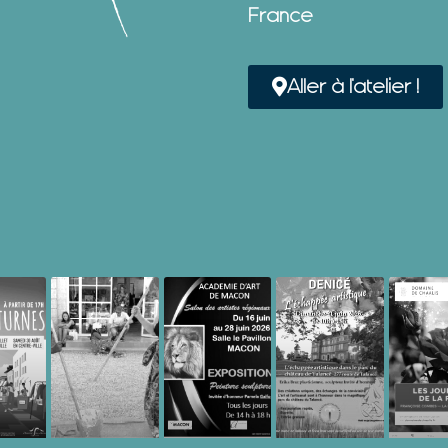
France
Aller à l'atelier !