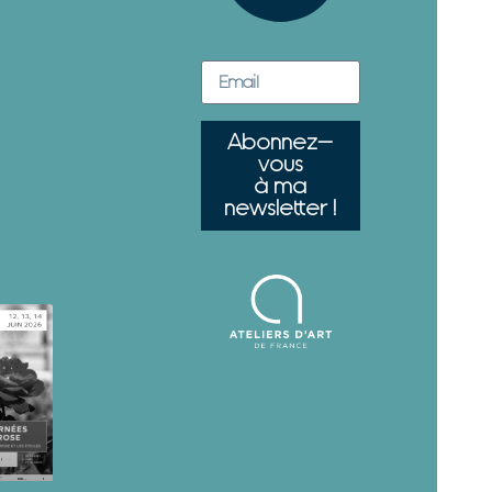
Abonnez-
vous
à ma
newsletter !