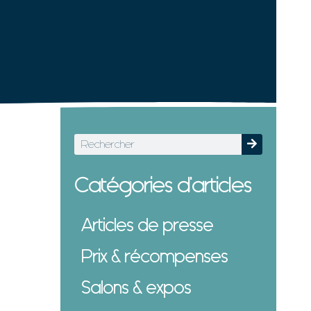
Catégories d'articles
Articles de presse
Prix & récompenses
Salons & expos