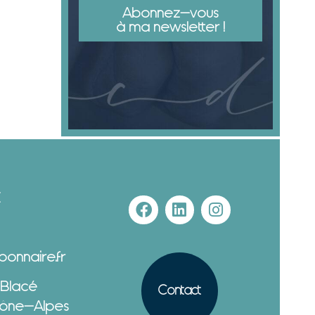
Abonnez-vous
à ma newsletter !
E
onnaire.fr
 Blacé
Contact
ône-Alpes