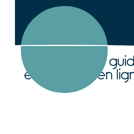
Laissez-vous guid
et réservez en lign