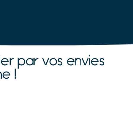
er par vos envies
e !