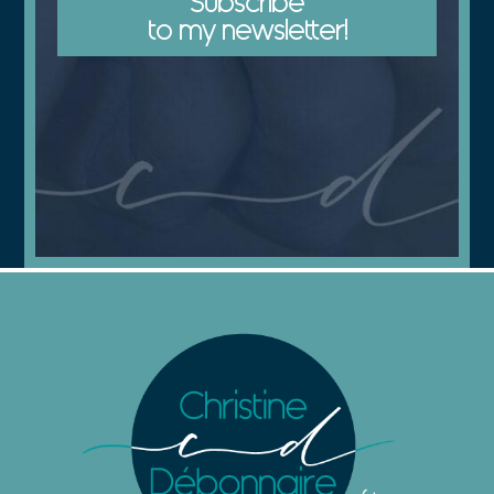
Subscribe
to my newsletter!