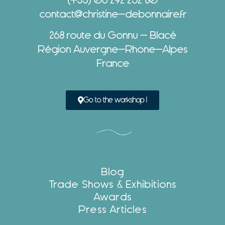
(+33) 06 292 252 80
contact@christine-debonnaire.fr
268 route du Gonnu – Blacé
Région Auvergne-Rhône-Alpes
France
Go to the workshop !
Blog
Trade Shows & Exhibitions
Awards
Press Articles