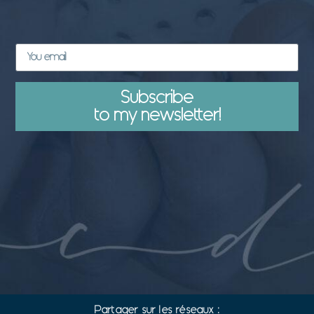
Subscribe
to my newsletter!
Partager sur les réseaux :