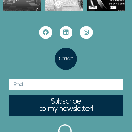
Contact
Subscribe
to my newsletter!