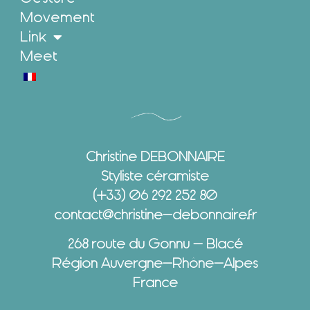
Movement
Link
Meet
Christine DEBONNAIRE
Styliste céramiste
(+33) 06 292 252 80
contact@christine-debonnaire.fr
268 route du Gonnu – Blacé
Région Auvergne-Rhône-Alpes
France