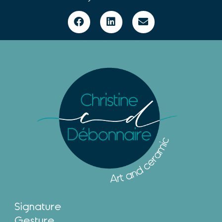
Signature
Gesture