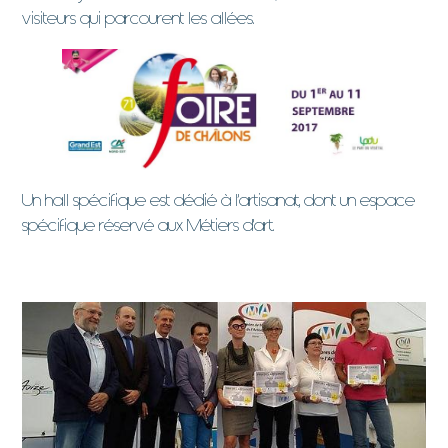
visiteurs qui parcourent les allées.
Un hall spécifique est dédié à l’artisanat, dont un espace
spécifique réservé aux Métiers d’art.