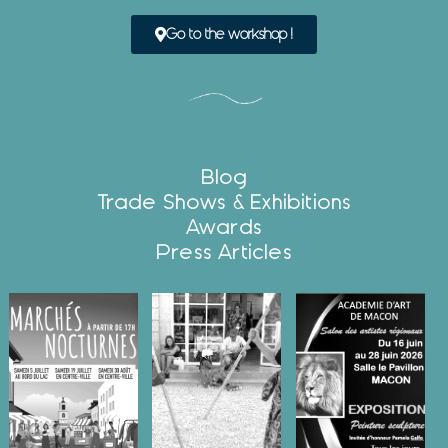
Go to the workshop !
Blog
Trade Shows & Exhibitions
Awards
Press Articles