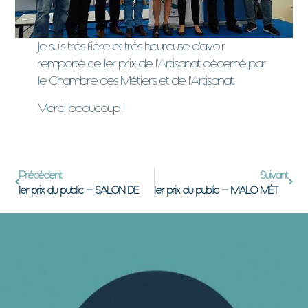
Je suis très fière et très heureuse d’avoir
remporté ce 1er prix de l’Artisanat décerné par
le Chambre des Métiers et de l’Artisanat.
Merci beaucoup !
Précédent
Suivant
1er prix du public – SALON DES MÉTIERS D’ART – Briare (45)
1er prix du public – MALO MÉTIERS D’ART