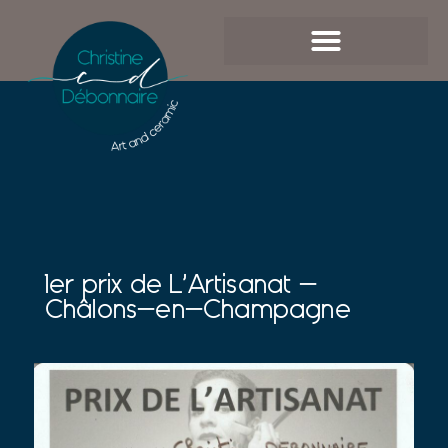
1er prix de L’Artisanat –
Châlons-en-Champagne