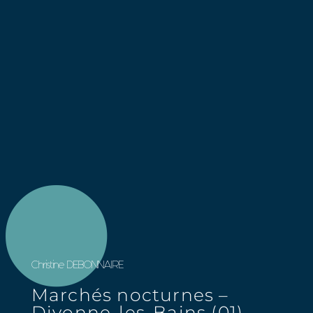
Christine DEBONNAIRE
Marchés nocturnes –
Divonne-les-Bains (01)